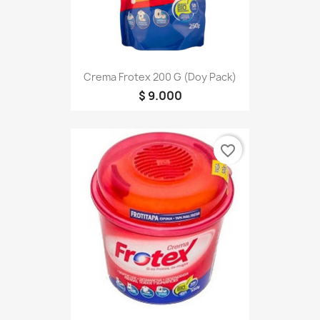
Crema Frotex 200 G (doy Pack)
$ 9.000
favorite_border