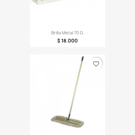
Brilla Metal 70 G.
$ 18.000
favorite_border