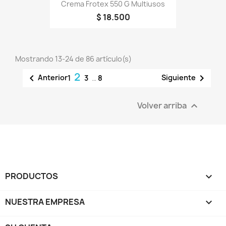
Crema Frotex 550 G Multiusos
$ 18.500
Mostrando 13-24 de 86 artículo(s)
2


Anterior
Siguiente
1
3
…
8
Volver arriba

PRODUCTOS

NUESTRA EMPRESA
