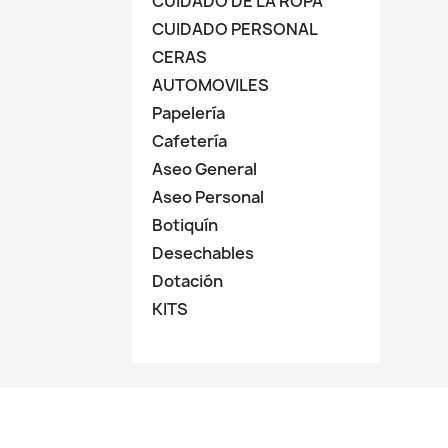
CUIDADO DE LA ROPA
CUIDADO PERSONAL
CERAS
AUTOMOVILES
Papelería
Cafetería
Aseo General
Aseo Personal
Botiquín
Desechables
Dotación
KITS