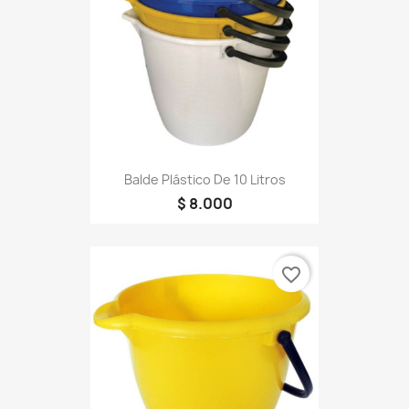
Balde Plástico De 10 Litros
$ 8.000
favorite_border