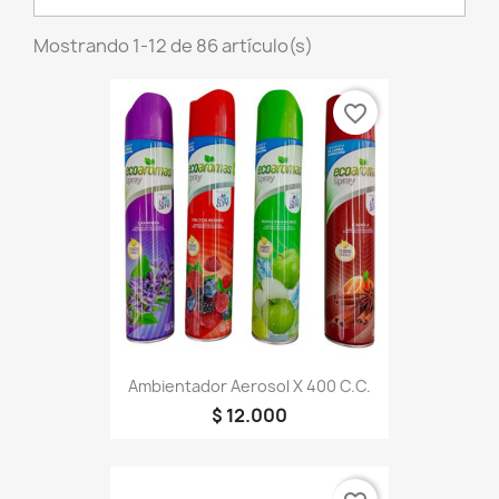
Mostrando 1-12 de 86 artículo(s)
favorite_border
Ambientador Aerosol X 400 C.c.
$ 12.000