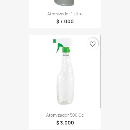
Atomizador 1 Litro
$ 7.000
favorite_border
Atomizador 500 Cc
$ 3.000