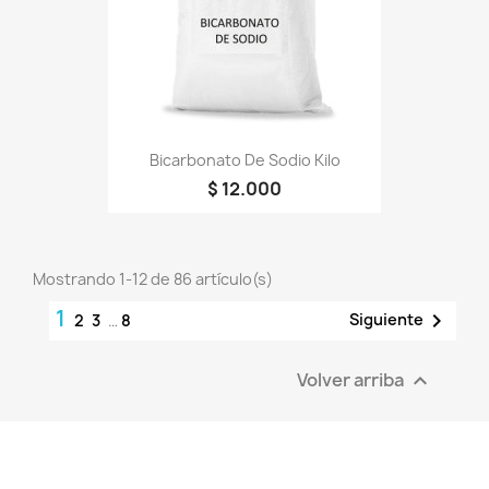
Bicarbonato De Sodio Kilo
$ 12.000
Mostrando 1-12 de 86 artículo(s)
1

Siguiente
2
3
…
8
Volver arriba
