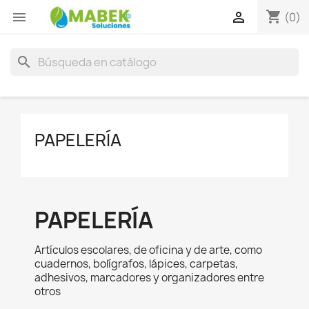
shopping_cart


(0)
search
PAPELERÍA
PAPELERÍA
Artículos escolares, de oficina y de arte, como
cuadernos, bolígrafos, lápices, carpetas,
adhesivos, marcadores y organizadores entre
otros