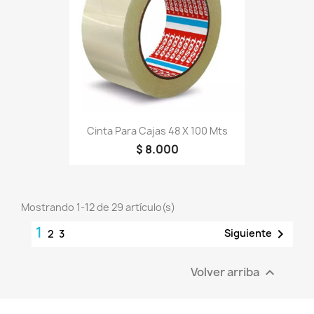
Cinta Para Cajas 48 X 100 Mts
$ 8.000
Mostrando 1-12 de 29 artículo(s)
1

Siguiente
2
3
Volver arriba
