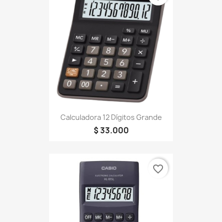
Calculadora 12 Dígitos Grande
$ 33.000
favorite_border