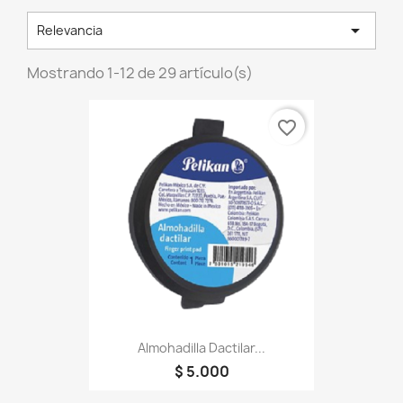

Relevancia
Mostrando 1-12 de 29 artículo(s)
favorite_border
Almohadilla Dactilar...
$ 5.000