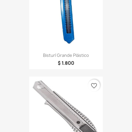
Bisturí Grande Plástico
$ 1.800
favorite_border