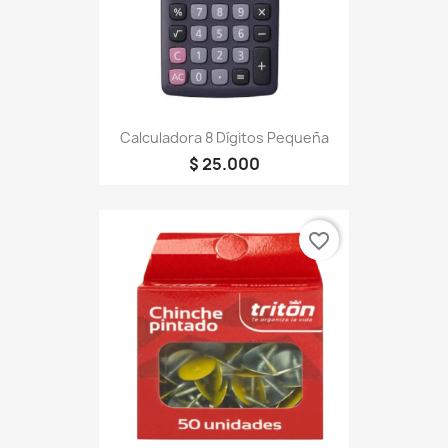
Calculadora 8 Dígitos Pequeña
$ 25.000
favorite_border