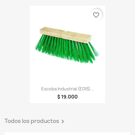
favorite_border
Escoba Industrial (EDIS)...
$ 19.000
Todos los productos
