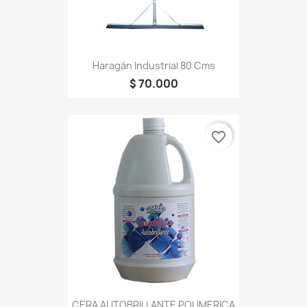
Haragán Industrial 80 Cms
$ 70.000
favorite_border
CERA AUTOBRILLANTE POLIMERICA