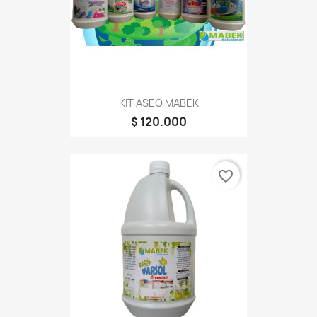
KIT ASEO MABEK
$ 120.000
favorite_border