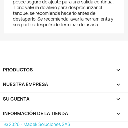
posee seguro de ajuste para una salida continua.
Tiene válvula de alivio para despresurizar el
tanque, se recomienda hacerlo antes de
destaparlo. Se recomienda lavar la herramienta y
sus partes después de terminar de usarla.
PRODUCTOS

NUESTRA EMPRESA

SU CUENTA

INFORMACIÓN DE LA TIENDA
keyboard_arrow_down
© 2026 - Mabek Soluciones SAS