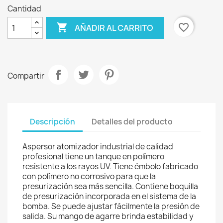
Cantidad

favorite_border
AÑADIR AL CARRITO
Compartir
Descripción
Detalles del producto
Aspersor atomizador industrial de calidad
profesional tiene un tanque en polímero
resistente a los rayos UV. Tiene émbolo fabricado
con polímero no corrosivo para que la
presurización sea más sencilla. Contiene boquilla
de presurización incorporada en el sistema de la
bomba. Se puede ajustar fácilmente la presión de
salida. Su mango de agarre brinda estabilidad y