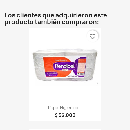
Los clientes que adquirieron este
producto también compraron:
favorite_border
Papel Higiénico...
$ 52.000