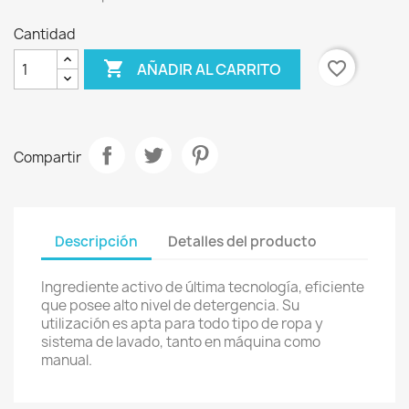
Cantidad

favorite_border
AÑADIR AL CARRITO
Compartir
Descripción
Detalles del producto
Ingrediente activo de última tecnología, eficiente
que posee alto nivel de detergencia. Su
utilización es apta para todo tipo de ropa y
sistema de lavado, tanto en máquina como
manual.