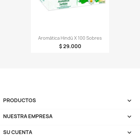
Aromática Hindú X 100 Sobres
$ 29.000
PRODUCTOS

NUESTRA EMPRESA

SU CUENTA
