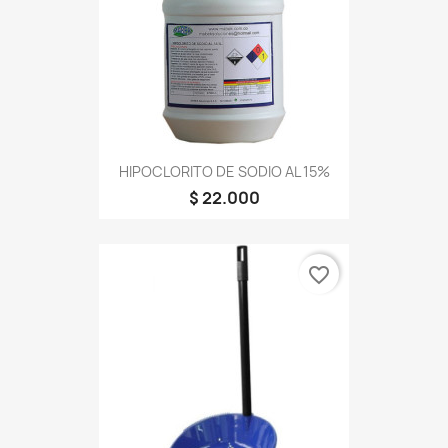
HIPOCLORITO DE SODIO AL 15%
$ 22.000
favorite_border