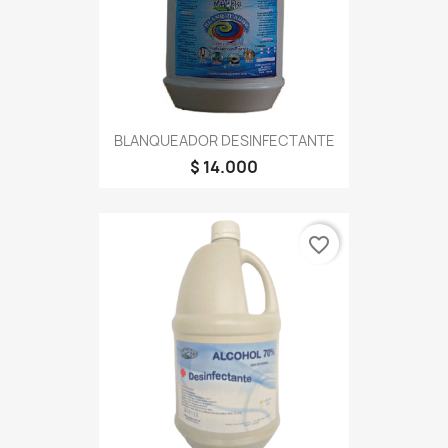
BLANQUEADOR DESINFECTANTE
$ 14.000
favorite_border