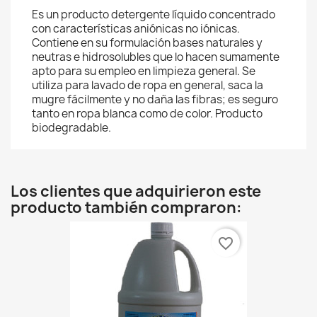
Es un producto detergente líquido concentrado
con características aniónicas no iónicas.
Contiene en su formulación bases naturales y
neutras e hidrosolubles que lo hacen sumamente
apto para su empleo en limpieza general. Se
utiliza para lavado de ropa en general, saca la
mugre fácilmente y no daña las fibras; es seguro
tanto en ropa blanca como de color. Producto
biodegradable.
Los clientes que adquirieron este
producto también compraron:
favorite_border