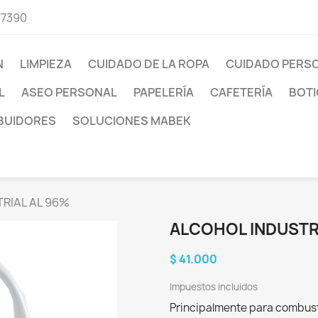
77390
N
LIMPIEZA
CUIDADO DE LA ROPA
CUIDADO PERS
L
ASEO PERSONAL
PAPELERÍA
CAFETERÍA
BOTI
IBUIDORES
SOLUCIONES MABEK
RIAL AL 96%
ALCOHOL INDUSTR
$ 41.000
Impuestos incluidos
Principalmente para combus