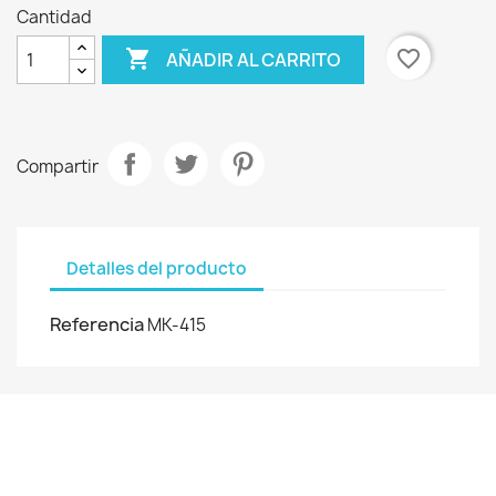
Cantidad

favorite_border
AÑADIR AL CARRITO
Compartir
Detalles del producto
Referencia
MK-415