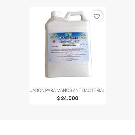
favorite_border
JABON PARA MANOS ANTIBACTERIAL
$ 24.000