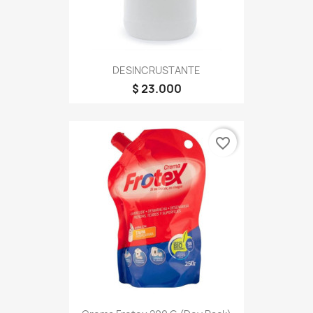
DESINCRUSTANTE
$ 23.000
favorite_border