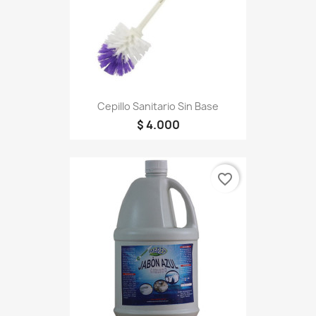
Cepillo Sanitario Sin Base
$ 4.000
favorite_border