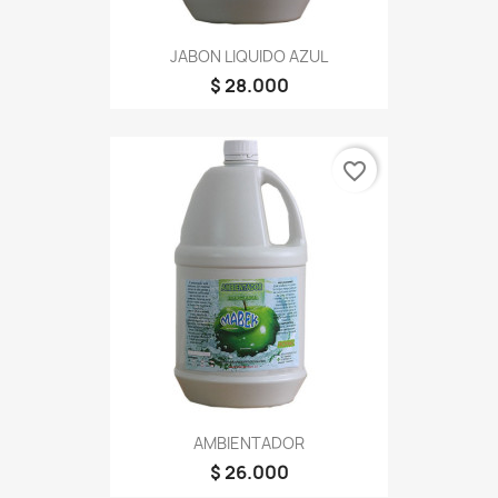
JABON LIQUIDO AZUL
$ 28.000
favorite_border
AMBIENTADOR
$ 26.000