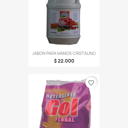
JABON PARA MANOS CRISTALINO
$ 22.000
favorite_border