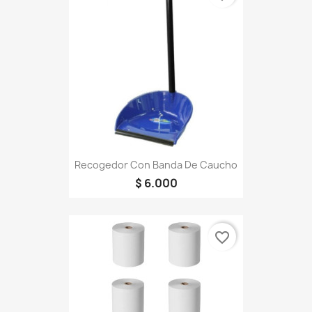
Recogedor Con Banda De Caucho
$ 6.000
favorite_border