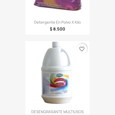
Detergente En Polvo X Kilo
$ 8.500
favorite_border
DESENGRASANTE MULTIUSOS