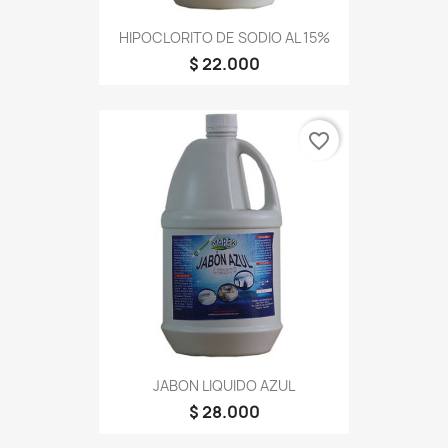
HIPOCLORITO DE SODIO AL 15%
$ 22.000
favorite_border
JABON LIQUIDO AZUL
$ 28.000