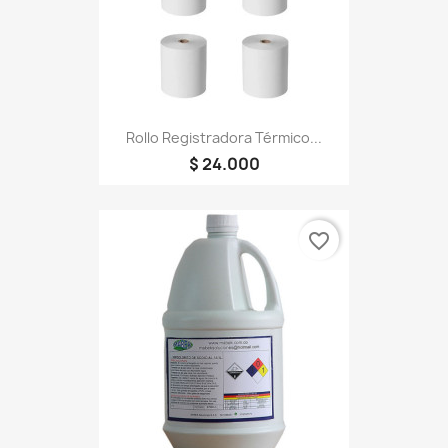
Rollo Registradora Térmico...
$ 24.000
favorite_border