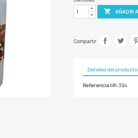

AÑADIR 
Compartir
Detalles del producto
Referencia
MK-394