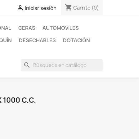
shopping_cart

Carrito
(0)
Iniciar sesión
ONAL
CERAS
AUTOMOVILES
QUÍN
DESECHABLES
DOTACIÓN
search
1000 C.C.