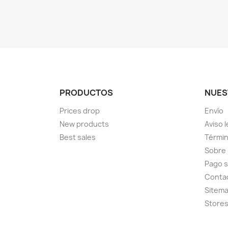
PRODUCTOS
NUES
Prices drop
Envío
New products
Aviso l
Best sales
Términ
Sobre
Pago 
Conta
Sitem
Store