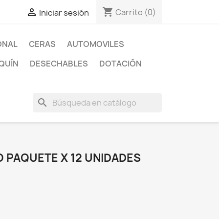
shopping_cart

Carrito
(0)
Iniciar sesión
ONAL
CERAS
AUTOMOVILES
QUÍN
DESECHABLES
DOTACIÓN
search
O PAQUETE X 12 UNIDADES