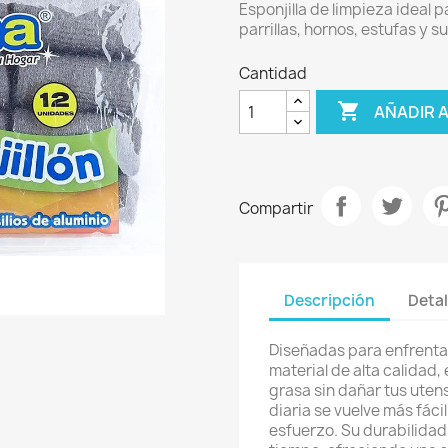
Esponjilla de limpieza ideal p
parrillas, hornos, estufas y
Cantidad

AÑADIR 
Compartir
Descripción
Detal
Diseñadas para enfrentar
material de alta calidad,
grasa sin dañar tus utens
diaria se vuelve más fáci
esfuerzo. Su durabilidad